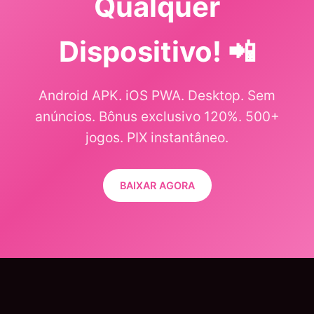
Qualquer
Dispositivo! 📲
Android APK. iOS PWA. Desktop. Sem
anúncios. Bônus exclusivo 120%. 500+
jogos. PIX instantâneo.
BAIXAR AGORA