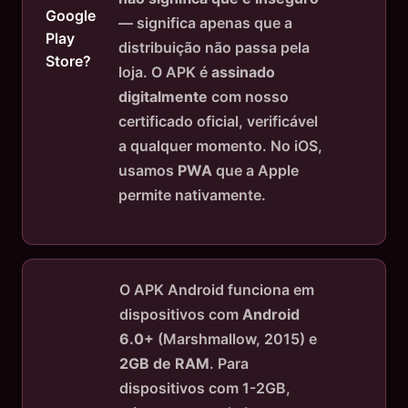
Google
— significa apenas que a
Play
distribuição não passa pela
Store?
loja. O APK é
assinado
digitalmente
com nosso
certificado oficial, verificável
a qualquer momento. No iOS,
usamos
PWA
que a Apple
permite nativamente.
O APK Android funciona em
dispositivos com
Android
6.0+
(Marshmallow, 2015) e
2GB de RAM
. Para
dispositivos com 1-2GB,