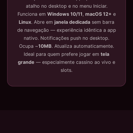
atalho no desktop e no menu Iniciar.
Funciona em
Windows 10/11
,
macOS 12+
e
Linux
. Abre em
janela dedicada
sem barra
de navegação — experiência idêntica a app
nativo. Notificações push no desktop.
Ocupa ~
10MB
. Atualiza automaticamente.
Ideal para quem prefere jogar em
tela
grande
— especialmente cassino ao vivo e
slots.