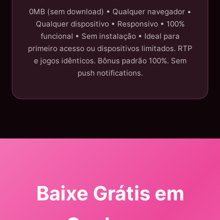
0MB (sem download) • Qualquer navegador •
Qualquer dispositivo • Responsivo • 100%
funcional • Sem instalação • Ideal para
primeiro acesso ou dispositivos limitados. RTP
e jogos idênticos. Bônus padrão 100%. Sem
push notifications.
Baixe Grátis em