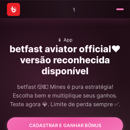
📱 App
betfast aviator official❤️
versão reconhecida
disponível
betfast 🎲💵 Mines é pura estratégia!
Escolha bem e multiplique seus ganhos.
Teste agora 💎. Limite de perda sempre ✅.
CADASTRAR E GANHAR BÔNUS