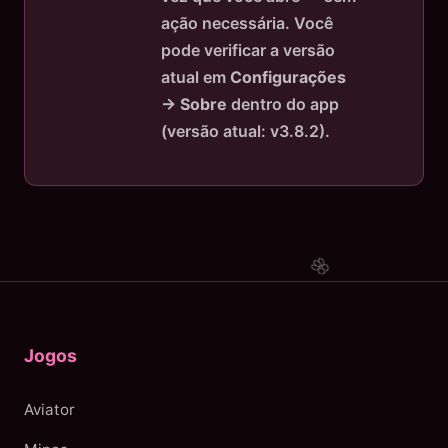
ação necessária. Você
pode verificar a versão
atual em
Configurações
→ Sobre
dentro do app
(versão atual: v3.8.2).
Jogos
Aviator