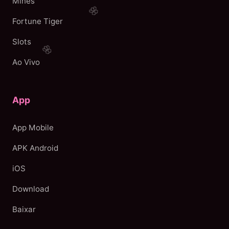
Mines
Fortune Tiger
Slots
Ao Vivo
App
App Mobile
APK Android
iOS
Download
Baixar