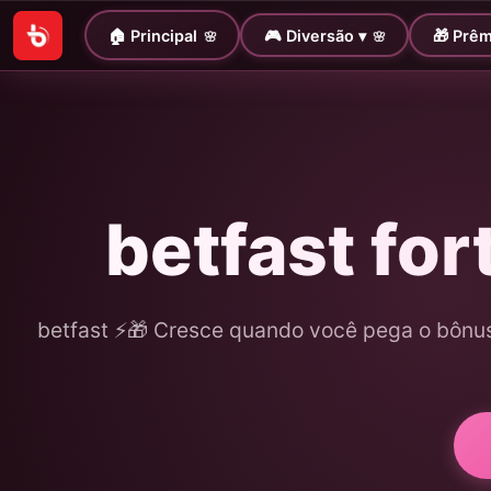
🏠 Principal
🎮 Diversão ▾
🎁 Prêm
betfast for
betfast ⚡️🎁 Cresce quando você pega o bônu