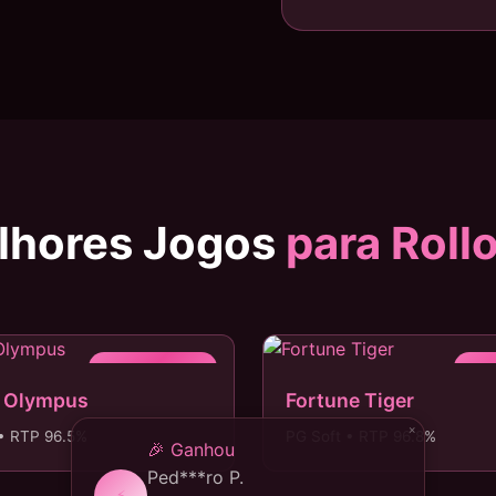
lhores Jogos
para Roll
100% CONTRIB.
100
f Olympus
Fortune Tiger
×
• RTP 96.5%
PG Soft • RTP 96.8%
🎉 Ganhou
Ped***ro P.
⚡