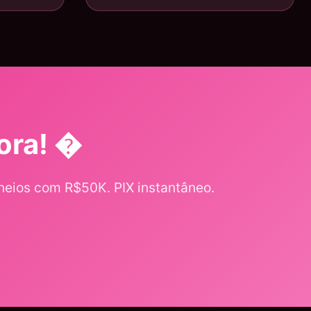
ora! �
rneios com R$50K. PIX instantâneo.