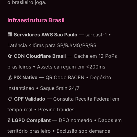
o brasileiro joga.
Infraestrutura Brasil
🏢
Servidores AWS São Paulo
— sa-east-1 •
Latência <15ms para SP/RJ/MG/PR/RS
🔄
CDN Cloudflare Brasil
— Cache em 12 PoPs
brasileiros • Assets carregam em <200ms
💰
PIX Nativo
— QR Code BACEN • Depósito
instantâneo • Saque 5min 24/7
📋
CPF Validado
— Consulta Receita Federal em
tempo real • Previne fraudes
🔒
LGPD Compliant
— DPO nomeado • Dados em
território brasileiro • Exclusão sob demanda