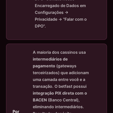
Encarregado de Dados em
Configurações →
Privacidade → "Falar com o
DPO".
A maioria dos cassinos usa
intermediários de
pagamento
(gateways
terceirizados) que adicionam
uma camada entre você e a
transação. O betfast possui
integração PIX direta com o
BACEN
(Banco Central),
eliminando intermediários.
Por