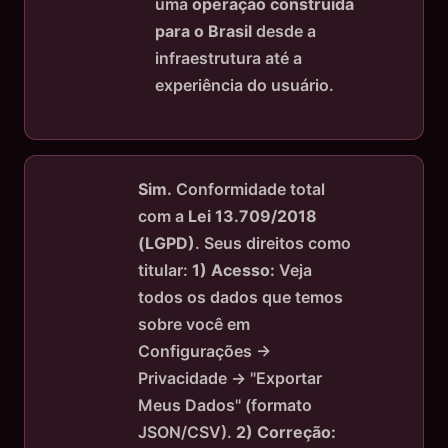
uma
operação construída
para o Brasil
desde a
infraestrutura até a
experiência do usuário.
Sim.
Conformidade total
com a
Lei 13.709/2018
(LGPD)
. Seus direitos como
titular:
1) Acesso:
Veja
todos os dados que temos
sobre você em
Configurações →
Privacidade → "Exportar
Meus Dados" (formato
JSON/CSV).
2) Correção: