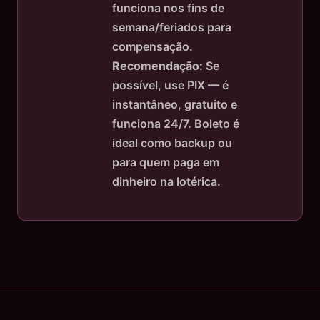
funciona nos fins de
semana/feriados para
compensação.
Recomendação:
Se
possível, use PIX — é
instantâneo, gratuito e
funciona 24/7. Boleto é
ideal como backup ou
para quem paga em
dinheiro na lotérica.