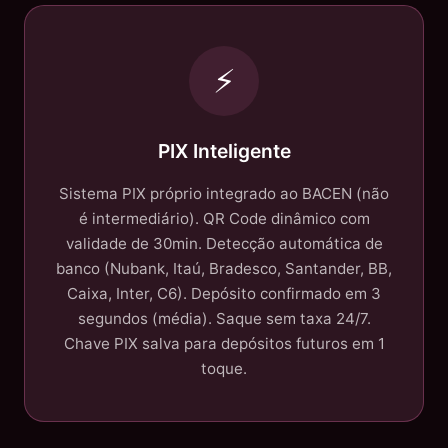
⚡
PIX Inteligente
Sistema PIX próprio integrado ao BACEN (não
é intermediário). QR Code dinâmico com
validade de 30min. Detecção automática de
banco (Nubank, Itaú, Bradesco, Santander, BB,
Caixa, Inter, C6). Depósito confirmado em 3
segundos (média). Saque sem taxa 24/7.
Chave PIX salva para depósitos futuros em 1
toque.