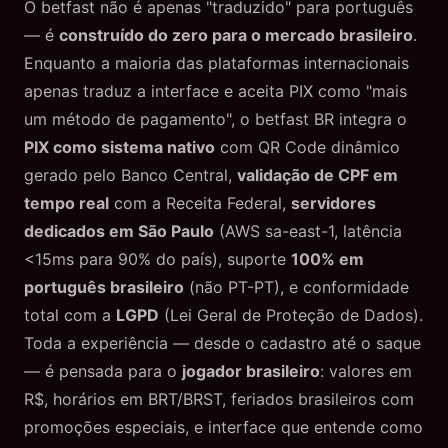
O betfast não é apenas "traduzido" para português
— é
construído do zero para o mercado brasileiro
.
Enquanto a maioria das plataformas internacionais
apenas traduz a interface e aceita PIX como "mais
um método de pagamento", o betfast BR integra o
PIX como sistema nativo
com QR Code dinâmico
gerado pelo Banco Central,
validação de CPF em
tempo real
com a Receita Federal,
servidores
dedicados em São Paulo
(AWS sa-east-1, latência
<15ms para 90% do país), suporte
100% em
português brasileiro
(não PT-PT), e conformidade
total com a
LGPD
(Lei Geral de Proteção de Dados).
Toda a experiência — desde o cadastro até o saque
— é pensada para o
jogador brasileiro
: valores em
R$, horários em BRT/BRST, feriados brasileiros com
promoções especiais, e interface que entende como