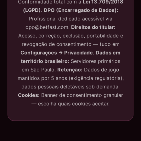
Conformidade total com a
Lei 13.709/2018
(LGPD)
.
DPO (Encarregado de Dados):
Profissional dedicado acessível via
dpo@betfast.com
.
Direitos do titular:
Acesso, correção, exclusão, portabilidade e
revogação de consentimento — tudo em
Configurações → Privacidade
.
Dados em
território brasileiro:
Servidores primários
em São Paulo.
Retenção:
Dados de jogo
mantidos por 5 anos (exigência regulatória),
dados pessoais deletáveis sob demanda.
Cookies:
Banner de consentimento granular
— escolha quais cookies aceitar.