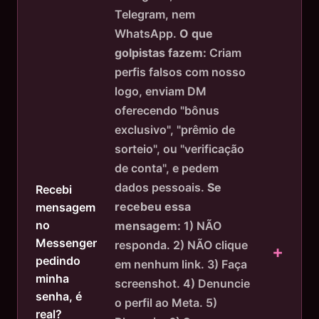
Telegram, nem
WhatsApp.
O que
golpistas fazem:
Criam
perfis falsos com nosso
logo, enviam DM
oferecendo "bônus
exclusivo", "prêmio de
sorteio", ou "verificação
de conta", e pedem
dados pessoais.
Se
Recebi
recebeu essa
mensagem
no
mensagem:
1) NÃO
Messenger
responda. 2) NÃO clique
pedindo
em nenhum link. 3) Faça
minha
screenshot. 4) Denuncie
senha, é
o perfil ao Meta. 5)
real?