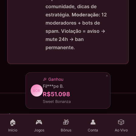
comunidade, dicas de
estratégia.
Moderação:
12
moderadores + bots de
spam. Violação = aviso →
mute 24h → ban
permanente.
×
🎉 Ganhou
Fil***pe B.
🍬
R$51.098
Sweet Bonanza
Jogos
🏠
🎮
🎁
👤
🎲
Início
Jogos
Bônus
Conta
Ao Vivo
Aviator