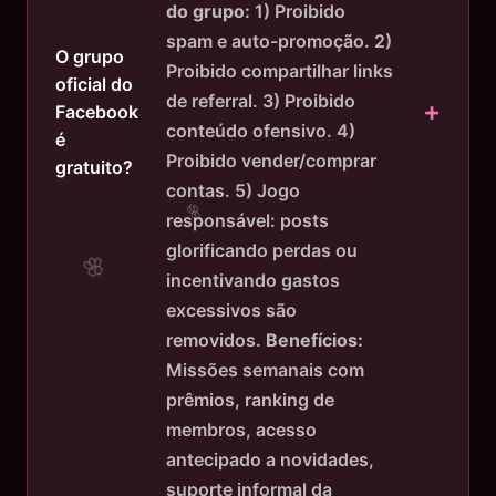
do grupo:
1) Proibido
spam e auto-promoção. 2)
O grupo
Proibido compartilhar links
oficial do
de referral. 3) Proibido
Facebook
conteúdo ofensivo. 4)
é
Proibido vender/comprar
gratuito?
contas. 5) Jogo
responsável: posts
glorificando perdas ou
incentivando gastos
excessivos são
removidos.
Benefícios:
Missões semanais com
prêmios, ranking de
membros, acesso
antecipado a novidades,
suporte informal da