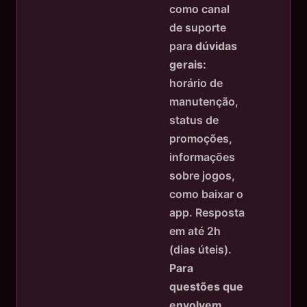
como canal
de suporte
para
dúvidas
gerais:
horário de
manutenção,
status de
promoções,
informações
sobre jogos,
como baixar o
app. Resposta
em até 2h
(dias úteis).
Para
questões que
envolvem