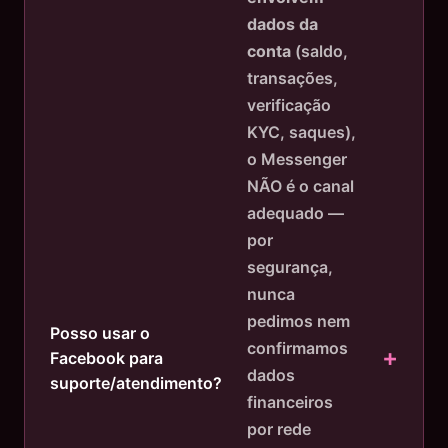
dados da
conta
(saldo,
transações,
verificação
KYC, saques),
o Messenger
NÃO é o canal
adequado —
por
segurança,
nunca
pedimos nem
Posso usar o
confirmamos
Facebook para
dados
suporte/atendimento?
financeiros
por rede