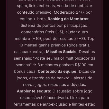
spam, links externos, venda de contas, e
conteúdo ofensivo. Moderação 24/7 por
equipe + bots.
Ranking de Membros:
Sistema de pontos por participação:
comentários úteis (+5), ajudar outro
membro (+10), post de resultado (+3). Top
10 mensal ganha prêmios (giros grátis,
cashback extra).
Missões Sociais:
Desafios
semanais: "Poste seu maior multiplicador da
semana" → 3 melhores ganham R$100 em
bônus cada.
Conteúdo da equipe:
Dicas de
jogos, estratégias de bankroll, alertas de
novos jogos, respostas a dúvidas.
Ambiente seguro:
Discussão sobre jogo
responsável é incentivada. Links para
ferramentas de autoexclusão e limites estão