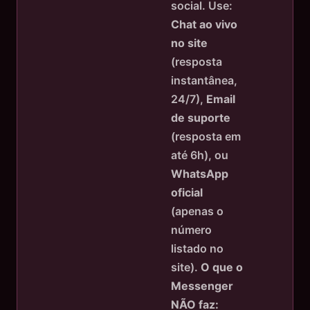
social. Use:
Chat ao vivo
no site
(resposta
instantânea,
24/7),
Email
de suporte
(resposta em
até 6h), ou
WhatsApp
oficial
(apenas o
número
listado no
site).
O que o
Messenger
NÃO faz: