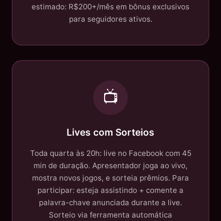
estimado: R$200+/mês em bônus exclusivos
para seguidores ativos.
📺
Lives com Sorteios
Toda quarta às 20h: live no Facebook com 45
min de duração. Apresentador joga ao vivo,
mostra novos jogos, e sorteia prêmios. Para
participar: esteja assistindo + comente a
palavra-chave anunciada durante a live.
Sorteio via ferramenta automática