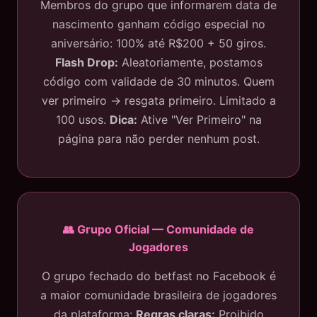
Membros do grupo que informarem data de
nascimento ganham código especial no
aniversário: 100% até R$200 + 50 giros.
Flash Drop:
Aleatoriamente, postamos
código com validade de 30 minutos. Quem
ver primeiro → resgata primeiro. Limitado a
100 usos.
Dica:
Ative "Ver Primeiro" na
página para não perder nenhum post.
👥 Grupo Oficial — Comunidade de
Jogadores
O grupo fechado do betfast no Facebook é
a maior comunidade brasileira de jogadores
da plataforma:
Regras claras:
Proibido