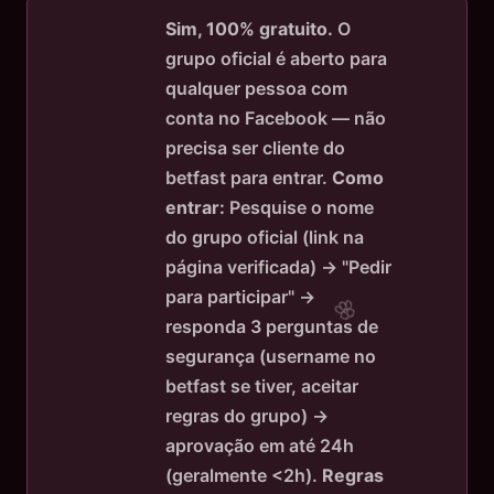
Sim, 100% gratuito.
O
grupo oficial é aberto para
qualquer pessoa com
conta no Facebook — não
precisa ser cliente do
betfast para entrar.
Como
entrar:
Pesquise o nome
do grupo oficial (link na
página verificada) → "Pedir
para participar" →
responda 3 perguntas de
segurança (username no
betfast se tiver, aceitar
regras do grupo) →
aprovação em até 24h
(geralmente <2h).
Regras