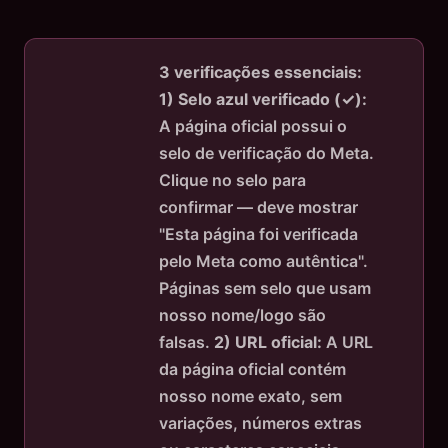
3 verificações essenciais:
1) Selo azul verificado (✓):
A página oficial possui o
selo de verificação do Meta.
Clique no selo para
confirmar — deve mostrar
"Esta página foi verificada
pelo Meta como autêntica".
Páginas sem selo que usam
nosso nome/logo são
falsas.
2) URL oficial:
A URL
da página oficial contém
nosso nome exato, sem
variações, números extras