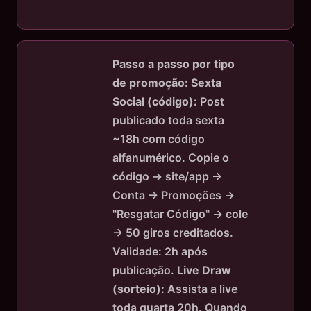
Passo a passo por tipo
de promoção:
Sexta
Social (código):
Post
publicado toda sexta
~18h com código
alfanumérico. Copie o
código → site/app →
Conta → Promoções →
"Resgatar Código" → cole
→ 50 giros creditados.
Validade: 2h após
publicação.
Live Draw
(sorteio):
Assista a live
toda quarta 20h. Quando