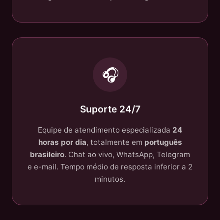
🎧
Suporte 24/7
Equipe de atendimento especializada
24
horas por dia
, totalmente em
português
brasileiro
. Chat ao vivo, WhatsApp, Telegram
e e-mail. Tempo médio de resposta inferior a 2
minutos.