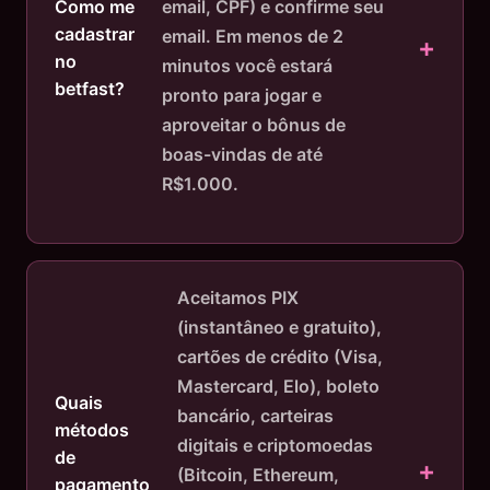
Como me
email, CPF) e confirme seu
cadastrar
email. Em menos de 2
no
minutos você estará
betfast?
pronto para jogar e
aproveitar o bônus de
boas-vindas de até
R$1.000.
Aceitamos PIX
(instantâneo e gratuito),
cartões de crédito (Visa,
Mastercard, Elo), boleto
Quais
bancário, carteiras
métodos
digitais e criptomoedas
de
(Bitcoin, Ethereum,
pagamento