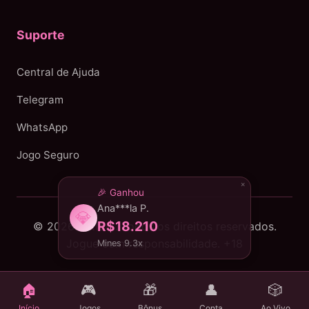
Suporte
Central de Ajuda
Telegram
WhatsApp
Jogo Seguro
×
🎉 Ganhou
Ana***la P.
💎
R$18.210
© 2026
betfast
. Todos os direitos reservados.
Jogue com responsabilidade. +18
Mines 9.3x
🏠
🎮
🎁
👤
🎲
Início
Jogos
Bônus
Conta
Ao Vivo