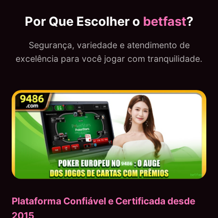
Por Que Escolher o
betfast
?
Segurança, variedade e atendimento de
excelência para você jogar com tranquilidade.
Plataforma Confiável e Certificada desde
2015