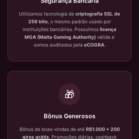
Segurança Bancária
Utilizamos tecnologia de
criptografia SSL de
256 bits
, o mesmo padrão usado por
instituições bancárias. Possuímos
licença
MGA (Malta Gaming Authority)
válida e
somos auditados pela
eCOGRA
.
🎁
Bônus Generosos
Bônus de boas-vindas de até
R$1.000 + 200
giros grátis
. Promoções diárias, cashback