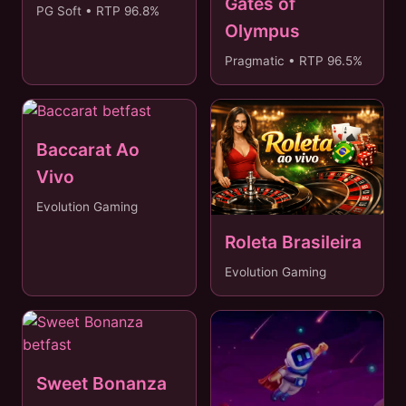
Gates of
PG Soft • RTP 96.8%
Olympus
Pragmatic • RTP 96.5%
Baccarat Ao
Vivo
Evolution Gaming
Roleta Brasileira
Evolution Gaming
Sweet Bonanza