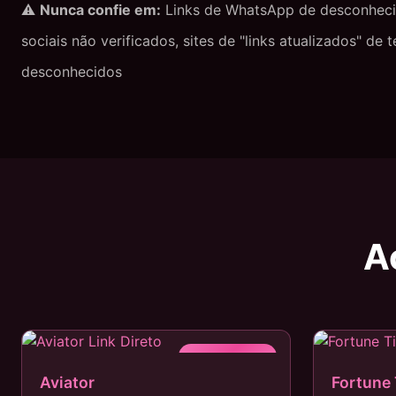
⚠️
Nunca confie em:
Links de WhatsApp de desconheci
sociais não verificados, sites de "links atualizados" de
desconhecidos
A
✈️ LINK DIRETO
Aviator
Fortune 