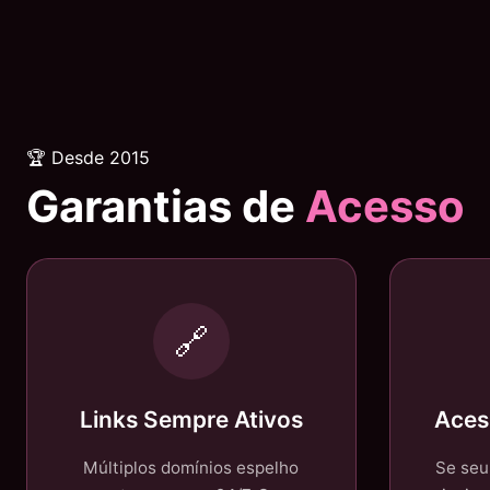
🏆 Desde 2015
Garantias de
Acesso
🔗
Links Sempre Ativos
Aces
Múltiplos domínios espelho
Se seu