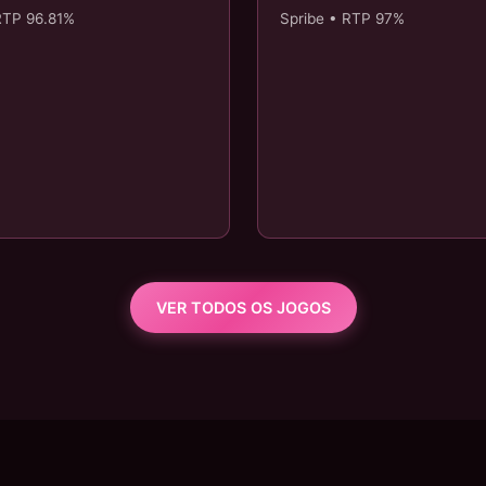
RTP 96.81%
Spribe • RTP 97%
VER TODOS OS JOGOS