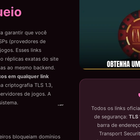
ueio
a garantir que você
SPs (provedores de
jogos. Esses links
 réplicas exatas do site
adas ao mesmo backend.
cos em qualquer link
 criptografia TLS 1.3,
rvidores de jogos. A
sistema.
Todos os links ofici
de segurança:
TLS 
barra de endereç
Transport Secur
leiros bloqueiam domínios