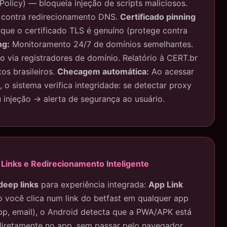
Policy) — bloqueia injeção de scripts maliciosos.
contra redirecionamento DNS.
Certificado pinning
 que o certificado TLS é genuíno (protege contra
ng:
Monitoramento 24/7 de domínios semelhantes.
via registradores de domínio. Relatório à CERT.br
tos brasileiros.
Checagem automática:
Ao acessar
l, o sistema verifica integridade: se detectar proxy
 injeção → alerta de segurança ao usuário.
 Links e Redirecionamento Inteligente
deep links
para experiência integrada:
App Link
você clica num link do betfast em qualquer app
p, email), o Android detecta que a PWA/APK está
 diretamente no app, sem passar pelo navegador.