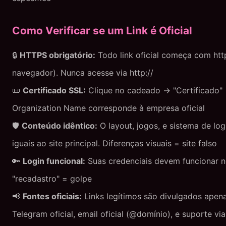
Como Verificar se um Link é Oficial
🔒
HTTPS obrigatório:
Todo link oficial começa com htt
navegador). Nunca acesse via http://
📜
Certificado SSL:
Clique no cadeado → "Certificado" 
Organization Name corresponde à empresa oficial
🛡️
Conteúdo idêntico:
O layout, jogos, e sistema de lo
iguais ao site principal. Diferenças visuais = site falso
🔑
Login funcional:
Suas credenciais devem funcionar n
"recadastro" = golpe
📢
Fontes oficiais:
Links legítimos são divulgados apenas
Telegram oficial, email oficial (@domínio), e suporte via