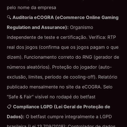
pelo nome da empresa
🔍
Auditoria eCOGRA (eCommerce Online Gaming
Regulation and Assurance):
Organismo
independente de teste e certificação. Verifica: RTP
real dos jogos (confirma que os jogos pagam o que
dizem). Funcionamento correto do RNG (gerador de
números aleatórios). Proteção do jogador (auto-
exclusão, limites, período de cooling-off). Relatório
publicado mensalmente no site da eCOGRA. Selo
"Safe & Fair" visível no rodapé do betfast
📋
Compliance LGPD (Lei Geral de Proteção de
Dados):
O betfast cumpre integralmente a LGPD
brasileira (Lei 13.709/2018): Controlador de dados