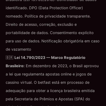
identificado. DPO (Data Protection Officer)
nomeado. Política de privacidade transparente.
Direito de acesso, correção, exclusão e
portabilidade de dados. Consentimento explícito
para uso de dados. Notificação obrigatória em caso
de vazamento
🇧🇷
Lei 14.790/2023 — Marco Regulatório
Brasileiro:
Em dezembro de 2023, o Brasil aprovou
a lei que regulamenta apostas online e jogos de
cassino virtual. O betfast está em processo de
adequação para obter a licença brasileira emitida
pela Secretaria de Prêmios e Apostas (SPA) do