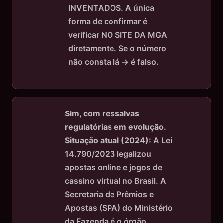
INVENTADOS. A única
forma de confirmar é
verificar NO SITE DA MGA
diretamente. Se o número
não consta lá → é falso.
Sim, com ressalvas
regulatórias em evolução.
Situação atual (2024):
A Lei
14.790/2023 legalizou
apostas online e jogos de
cassino virtual no Brasil. A
Secretaria de Prêmios e
Apostas (SPA) do Ministério
da Fazenda é o órgão