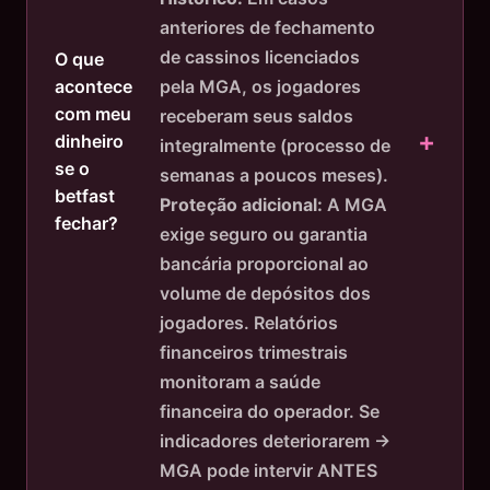
anteriores de fechamento
de cassinos licenciados
O que
pela MGA, os jogadores
acontece
com meu
receberam seus saldos
dinheiro
integralmente (processo de
se o
semanas a poucos meses).
betfast
Proteção adicional:
A MGA
fechar?
exige seguro ou garantia
bancária proporcional ao
volume de depósitos dos
jogadores. Relatórios
financeiros trimestrais
monitoram a saúde
financeira do operador. Se
indicadores deteriorarem →
MGA pode intervir ANTES