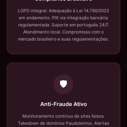
LGPD integral. Adequação à Lei 14.790/2023
em andamento. PIX via integração bancária
regulamentada. Suporte em português 24/7.
Atendimento local. Compromisso com o
mercado brasileiro e suas regulamentações.
🛡️
Anti-Fraude Ativo
Monitoramento contínuo de sites falsos.
Takedown de domínios fraudulentos. Alertas