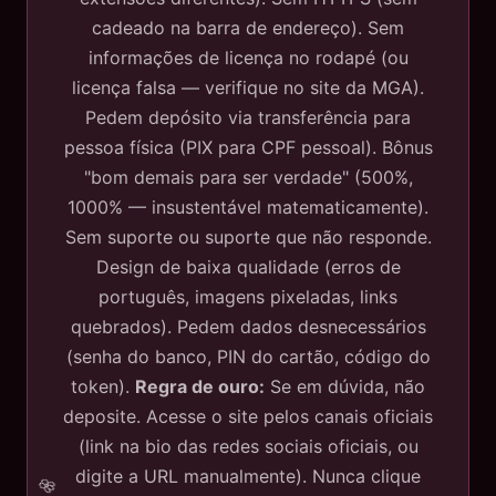
cadeado na barra de endereço). Sem
informações de licença no rodapé (ou
licença falsa — verifique no site da MGA).
Pedem depósito via transferência para
pessoa física (PIX para CPF pessoal). Bônus
"bom demais para ser verdade" (500%,
1000% — insustentável matematicamente).
Sem suporte ou suporte que não responde.
Design de baixa qualidade (erros de
português, imagens pixeladas, links
quebrados). Pedem dados desnecessários
(senha do banco, PIN do cartão, código do
token).
Regra de ouro:
Se em dúvida, não
deposite. Acesse o site pelos canais oficiais
(link na bio das redes sociais oficiais, ou
digite a URL manualmente). Nunca clique