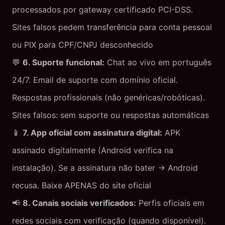
processados por gateway certificado PCI-DSS.
Sites falsos pedem transferência para conta pessoal
ou PIX para CPF/CNPJ desconhecido
💬
6. Suporte funcional:
Chat ao vivo em português
24/7. Email de suporte com domínio oficial.
Respostas profissionais (não genéricas/robóticas).
Sites falsos: sem suporte ou respostas automáticas
📱
7. App oficial com assinatura digital:
APK
assinado digitalmente (Android verifica na
instalação). Se a assinatura não bater → Android
recusa. Baixe APENAS do site oficial
📢
8. Canais sociais verificados:
Perfis oficiais em
redes sociais com verificação (quando disponível).