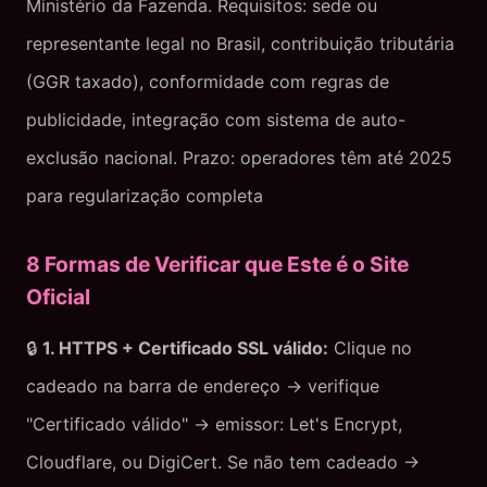
Ministério da Fazenda. Requisitos: sede ou
representante legal no Brasil, contribuição tributária
(GGR taxado), conformidade com regras de
publicidade, integração com sistema de auto-
exclusão nacional. Prazo: operadores têm até 2025
para regularização completa
8 Formas de Verificar que Este é o Site
Oficial
🔒
1. HTTPS + Certificado SSL válido:
Clique no
cadeado na barra de endereço → verifique
"Certificado válido" → emissor: Let's Encrypt,
Cloudflare, ou DigiCert. Se não tem cadeado →