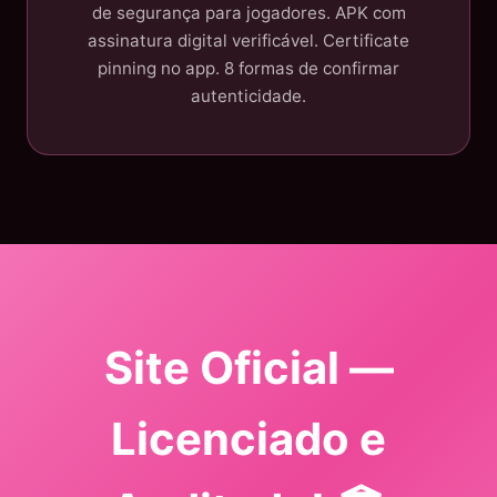
de segurança para jogadores. APK com
assinatura digital verificável. Certificate
pinning no app. 8 formas de confirmar
autenticidade.
Site Oficial —
Licenciado e