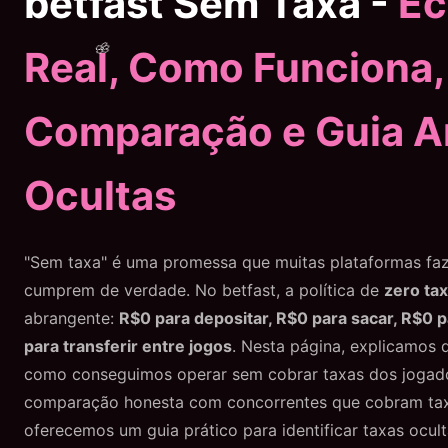
betfast Sem Taxa -
Ec
Real, Como Funciona,
Comparação e Guia A
Ocultas
"Sem taxa" é uma promessa que muitas plataformas f
cumprem de verdade. No betfast, a política de
zero ta
abrangente:
R$0 para depositar, R$0 para sacar, R$0 
para transferir entre jogos
. Nesta página, explicamos
como conseguimos operar sem cobrar taxas dos jogad
comparação honesta com concorrentes que cobram tax
oferecemos um guia prático para identificar taxas oc