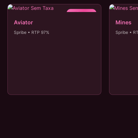
✈️ R$0 TAXA
Aviator
Mines
Spribe • RTP 97%
Spribe • R