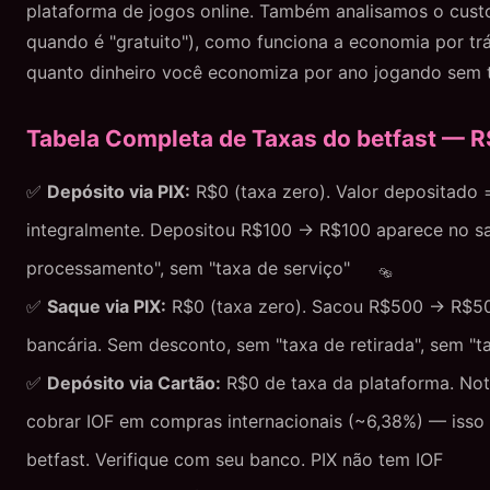
plataforma de jogos online. Também analisamos o cust
quando é "gratuito"), como funciona a economia por tr
quanto dinheiro você economiza por ano jogando sem 
Tabela Completa de Taxas do betfast — 
✅
Depósito via PIX:
R$0 (taxa zero). Valor depositado 
integralmente. Depositou R$100 → R$100 aparece no sa
processamento", sem "taxa de serviço"
✅
Saque via PIX:
R$0 (taxa zero). Sacou R$500 → R$50
bancária. Sem desconto, sem "taxa de retirada", sem "ta
✅
Depósito via Cartão:
R$0 de taxa da plataforma. No
cobrar IOF em compras internacionais (~6,38%) — isso
betfast. Verifique com seu banco. PIX não tem IOF