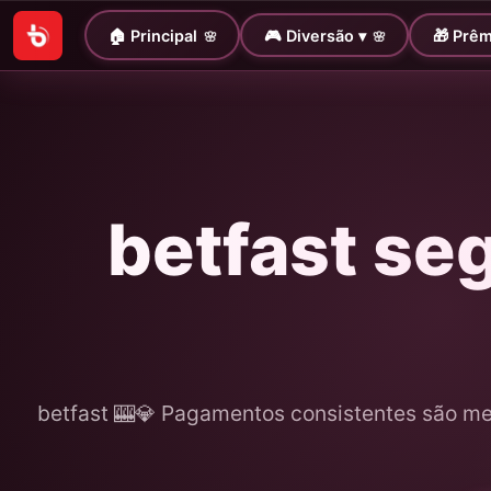
🏠 Principal
🎮 Diversão ▾
🎁 Prêm
betfast se
betfast 🎰💎 Pagamentos consistentes são mel