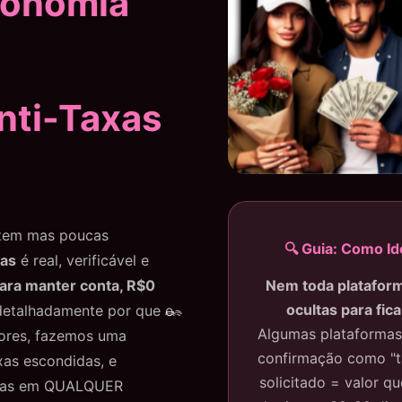
onomia
nti-Taxas
azem mas poucas
🔍 Guia: Como Id
xas
é real, verificável e
Nem toda plataform
para manter conta, R$0
ocultas para fica
 detalhadamente por que e
Algumas plataformas
ores, fazemos uma
confirmação como "tax
as escondidas, e
solicitado = valor q
ultas em QUALQUER