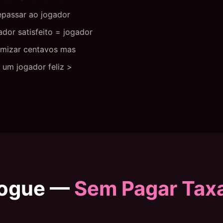
epassar ao jogador
dor satisfeito = jogador
omizar centavos mas
 um jogador feliz >
ogue —
Sem Pagar Tax