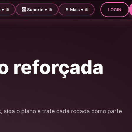
 ▾
🆘 Suporte ▾
📄 Mais ▾
LOGIN
o reforçada
, siga o plano e trate cada rodada como parte