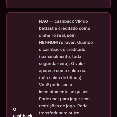
NÃO — cashback VIP do
betfast é creditado como
dinheiro real, sem
NENHUM rollover.
Quando
o cashback é creditado
(semanalmente, toda
segunda-feira): O valor
aparece como saldo real
(não saldo de bônus).
Você pode sacar
imediatamente se quiser.
Pode usar para jogar sem
restrições de jogo. Pode
O
transferir para outro
cashback