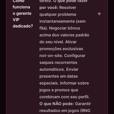
direto.
O que pode fazer
Como
funciona
por você:
Resolver
o gerente
qualquer problema
VIP
instantaneamente (sem
dedicado?
fila). Negociar bônus
acima dos valores padrão
do seu nível. Ativar
promoções exclusivas
not-on-site. Configurar
saques recorrentes
automáticos. Enviar
presentes em datas
especiais. Informar sobre
jogos e promos que
combinam com seu perfil.
O que NÃO pode:
Garantir
resultados em jogos (RNG