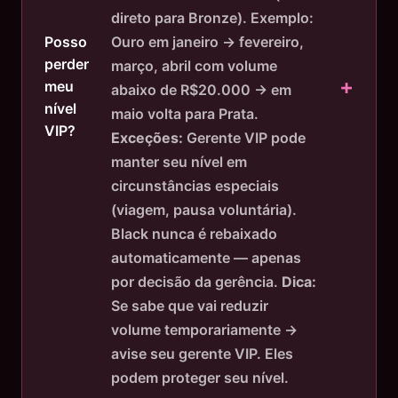
direto para Bronze). Exemplo:
Ouro em janeiro → fevereiro,
Posso
perder
março, abril com volume
meu
abaixo de R$20.000 → em
nível
maio volta para Prata.
VIP?
Exceções:
Gerente VIP pode
manter seu nível em
circunstâncias especiais
(viagem, pausa voluntária).
Black nunca é rebaixado
automaticamente — apenas
por decisão da gerência.
Dica:
Se sabe que vai reduzir
volume temporariamente →
avise seu gerente VIP. Eles
podem proteger seu nível.