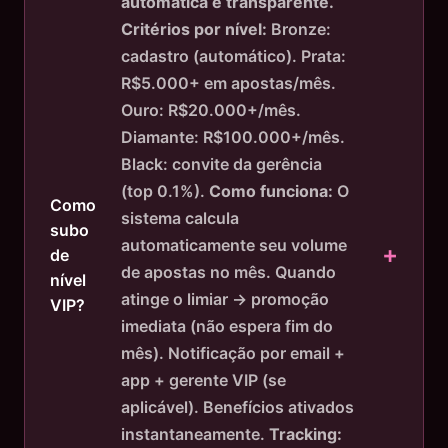
automática e transparente.
Critérios por nível:
Bronze:
cadastro (automático). Prata:
R$5.000+ em apostas/mês.
Ouro: R$20.000+/mês.
Diamante: R$100.000+/mês.
Black: convite da gerência
(top 0.1%).
Como funciona:
O
Como
sistema calcula
subo
automaticamente seu volume
de
de apostas no mês. Quando
nível
atinge o limiar → promoção
VIP?
imediata (não espera fim do
mês). Notificação por email +
app + gerente VIP (se
aplicável). Benefícios ativados
instantaneamente.
Tracking: