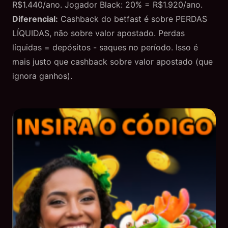
R$1.440/ano. Jogador Black: 20% = R$1.920/ano.
Diferencial:
Cashback do betfast é sobre PERDAS
LÍQUIDAS, não sobre valor apostado. Perdas
líquidas = depósitos - saques no período. Isso é
mais justo que cashback sobre valor apostado (que
ignora ganhos).