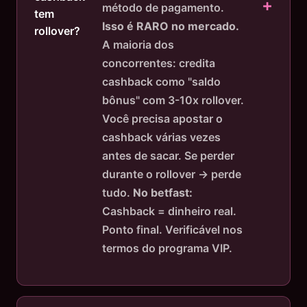
método de pagamento.
tem
Isso é RARO no mercado.
rollover?
A maioria dos
concorrentes: credita
cashback como "saldo
bônus" com 3-10x rollover.
Você precisa apostar o
cashback várias vezes
antes de sacar. Se perder
durante o rollover → perde
tudo.
No betfast:
Cashback = dinheiro real.
Ponto final. Verificável nos
termos do programa VIP.