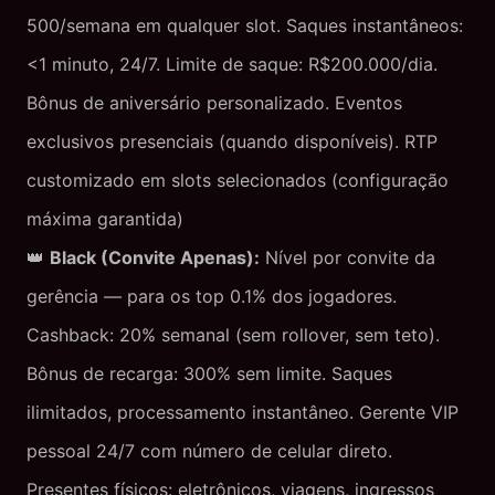
500/semana em qualquer slot. Saques instantâneos:
<1 minuto, 24/7. Limite de saque: R$200.000/dia.
Bônus de aniversário personalizado. Eventos
exclusivos presenciais (quando disponíveis). RTP
customizado em slots selecionados (configuração
máxima garantida)
👑
Black (Convite Apenas):
Nível por convite da
gerência — para os top 0.1% dos jogadores.
Cashback: 20% semanal (sem rollover, sem teto).
Bônus de recarga: 300% sem limite. Saques
ilimitados, processamento instantâneo. Gerente VIP
pessoal 24/7 com número de celular direto.
Presentes físicos: eletrônicos, viagens, ingressos