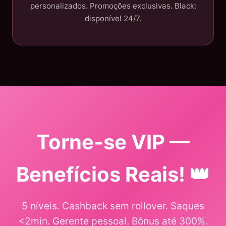
personalizados. Promoções exclusivas. Black:
disponível 24/7.
Torne-se VIP —
Benefícios Reais! 👑
5 níveis. Cashback sem rollover. Saques
<2min. Gerente pessoal. Bônus até 300%.