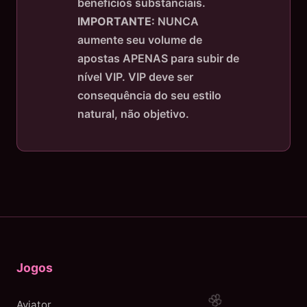
benefícios substanciais.
IMPORTANTE:
NUNCA
aumente seu volume de
apostas APENAS para subir de
nível VIP. VIP deve ser
consequência do seu estilo
natural, não objetivo.
Jogos
Aviator