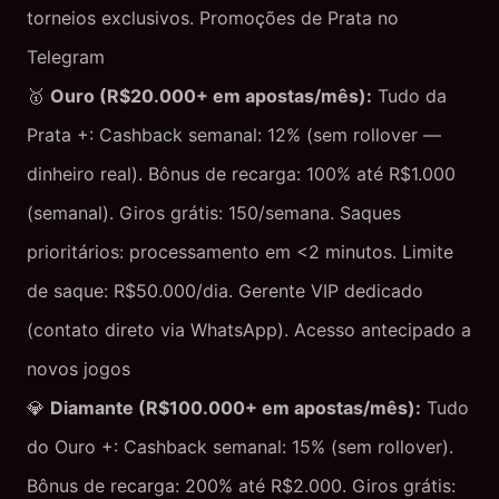
torneios exclusivos. Promoções de Prata no
Telegram
🥇
Ouro (R$20.000+ em apostas/mês):
Tudo da
Prata +: Cashback semanal: 12% (sem rollover —
dinheiro real). Bônus de recarga: 100% até R$1.000
(semanal). Giros grátis: 150/semana. Saques
prioritários: processamento em <2 minutos. Limite
de saque: R$50.000/dia. Gerente VIP dedicado
(contato direto via WhatsApp). Acesso antecipado a
novos jogos
💎
Diamante (R$100.000+ em apostas/mês):
Tudo
do Ouro +: Cashback semanal: 15% (sem rollover).
Bônus de recarga: 200% até R$2.000. Giros grátis: